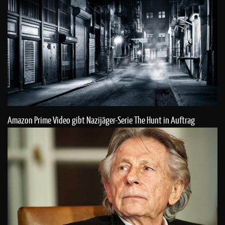
Amazon Prime Video gibt Nazijäger-Serie The Hunt in Auftrag