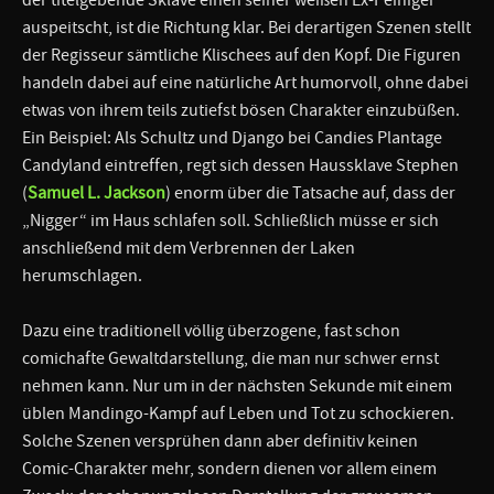
auspeitscht, ist die Richtung klar. Bei derartigen Szenen stellt
der Regisseur sämtliche Klischees auf den Kopf. Die Figuren
handeln dabei auf eine natürliche Art humorvoll, ohne dabei
etwas von ihrem teils zutiefst bösen Charakter einzubüßen.
Ein Beispiel: Als Schultz und Django bei Candies Plantage
Candyland eintreffen, regt sich dessen Haussklave Stephen
(
Samuel L. Jackson
) enorm über die Tatsache auf, dass der
„Nigger“ im Haus schlafen soll. Schließlich müsse er sich
anschließend mit dem Verbrennen der Laken
herumschlagen.
Dazu eine traditionell völlig überzogene, fast schon
comichafte Gewaltdarstellung, die man nur schwer ernst
nehmen kann. Nur um in der nächsten Sekunde mit einem
üblen Mandingo-Kampf auf Leben und Tot zu schockieren.
Solche Szenen versprühen dann aber definitiv keinen
Comic-Charakter mehr, sondern dienen vor allem einem