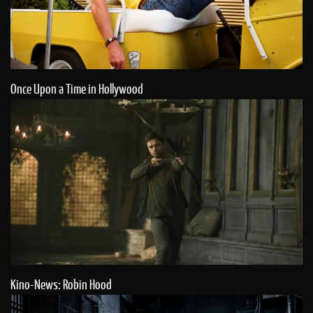
Once Upon a Time in Hollywood
Kino-News: Robin Hood