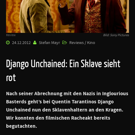
Review
Bild: Sony Pictures
24.12.2012
Stefan Mayr
Reviews / Kino
Django Unchained: Ein Sklave sieht
rot
Nach seiner Abrechnung mit den Nazis in
Inglourious
Basterds
geht’s bei
Quentin Tarantinos Django
Unchained
nun den Sklavenhaltern an den Kragen.
Wir konnten den filmischen Racheakt bereits
begutachten.