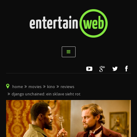
home
movies
kino
reviews
django unchained: ein sklave sieht rot