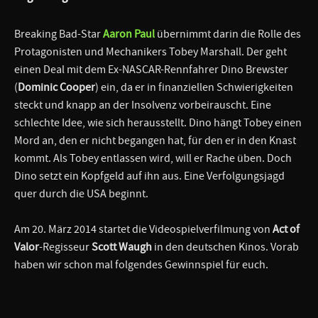
Breaking Bad-Star
Aaron Paul
übernimmt darin die Rolle des
Protagonisten und Mechanikers Tobey Marshall. Der geht
einen Deal mit dem Ex-NASCAR-Rennfahrer Dino Brewster
(
Dominic Cooper
) ein, da er in finanziellen Schwierigkeiten
steckt und knapp an der Insolvenz vorbeirauscht. Eine
schlechte Idee, wie sich herausstellt. Dino hängt Tobey einen
Mord an, den er nicht begangen hat, für den er in den Knast
kommt. Als Tobey entlassen wird, will er Rache üben. Doch
Dino setzt ein Kopfgeld auf ihn aus. Eine Verfolgungsjagd
quer durch die USA beginnt.
Am 20. März 2014 startet die Videospielverfilmung von
Act of
Valor
-Regisseur
Scott Waugh
in den deutschen Kinos. Vorab
haben wir schon mal folgendes Gewinnspiel für euch.