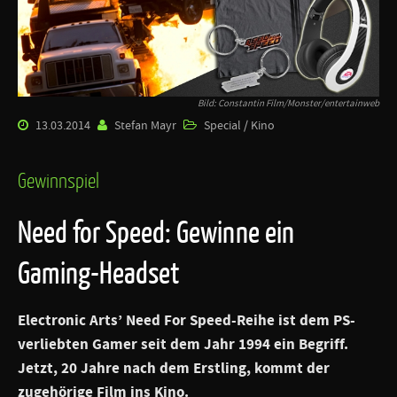
Bild: Constantin Film/Monster/entertainweb
13.03.2014
Stefan Mayr
Special / Kino
Gewinnspiel
Need for Speed: Gewinne ein
Gaming-Headset
Electronic Arts
’
Need For Speed
-Reihe ist dem PS-
verliebten Gamer seit dem Jahr 1994 ein Begriff.
Jetzt, 20 Jahre nach dem Erstling, kommt der
zugehörige Film ins Kino.