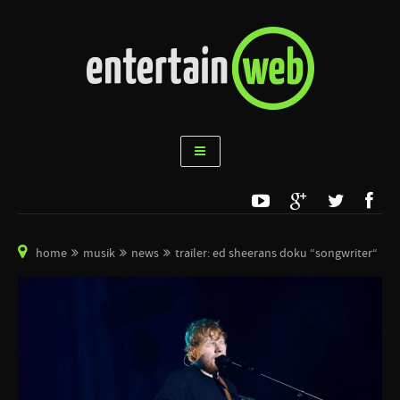
home
musik
news
trailer: ed sheerans doku “songwriter“