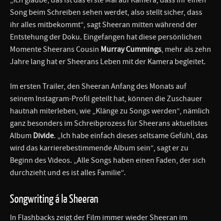
Song beim Schreiben sehen werdet, also stellt sicher, dass
ihr alles mitbekommt“, sagt Sheeran mitten während der
Entstehung der Doku. Eingefangen hat diese persönlichen
Momente Sheerans Cousin
Murray Cummings
, mehr als zehn
Jahre lang hat er Sheerans Leben mit der Kamera begleitet.
Im ersten Trailer, den Sheeran Anfang des Monats auf
seinem Instagram-Profil geteilt hat, können die Zuschauer
hautnah miterleben, wie „Klänge zu Songs werden“, nämlich
ganz besonders im Schreibprozess für Sheerans aktuellstes
Album
Divide
. „Ich habe einfach dieses seltsame Gefühl, das
wird das karrierebestimmende Album sein“, sagt er zu
Beginn des Videos. „Alle Songs haben einen Faden, der sich
durchzieht und es ist alles Familie“.
Songwriting á la Sheeran
In Flashbacks zeigt der Film immer wieder Sheeran im