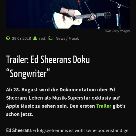
Bild: Getty Images
29.07.2018
red.
News / Musik
Trailer: Ed Sheerans Doku
“Songwriter“
Ab 28. August wird die Dokumentation über Ed
Sheerans Leben als Musik-Superstar exklusiv auf
Apple Music zu sehen sein. Den ersten
Trailer
gibt’s
schon jetzt.
Ed Sheerans
Erfolgsgeheimnis ist wohl seine bodenständige,