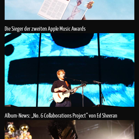
Die Sieger der zweiten Apple Music Awards
Album-News: „No. 6 Collaborations Project“ von Ed Sheeran