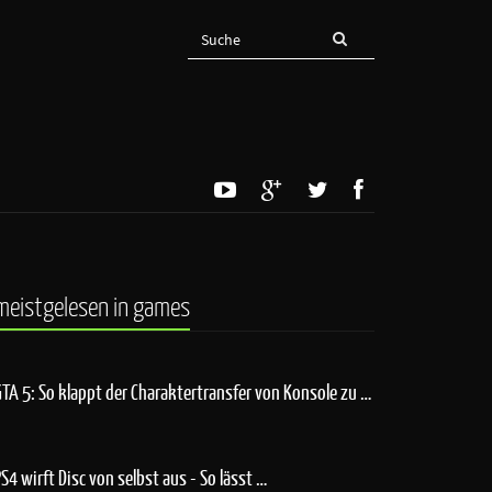
meistgelesen in games
GTA 5: So klappt der Charaktertransfer von Konsole zu …
PS4 wirft Disc von selbst aus - So lässt …