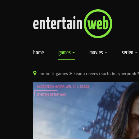
home
games
movies
serien
home
games
keanu reeves taucht in cyberpunk 