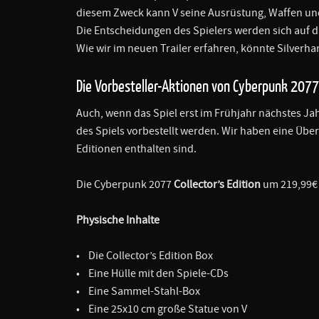
diesem Zweck kann V seine Ausrüstung, Waffen und
Die Entscheidungen des Spielers werden sich auf d
Wie wir im neuen Trailer erfahren, könnte Silverha
Die Vorbesteller-Aktionen von Cyberpunk 207
Auch, wenn das Spiel erst im Frühjahr nächstes Ja
des Spiels vorbestellt werden. Wir haben eine Über
Editionen enthalten sind.
Die Cyberpunk 2077
Collector’s Edition
um 219,99€
Physische Inhalte
• Die Collector’s Edition Box
• Eine Hülle mit den Spiele-CDs
• Eine Sammel-Stahl-Box
• Eine 25x10 cm große Statue von V