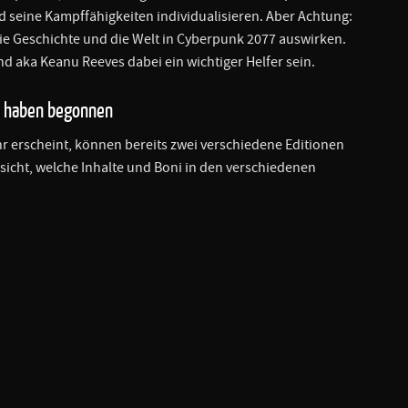
 seine Kampffähigkeiten individualisieren. Aber Achtung:
ie Geschichte und die Welt in Cyberpunk 2077 auswirken.
nd aka Keanu Reeves dabei ein wichtiger Helfer sein.
7 haben begonnen
hr erscheint, können bereits zwei verschiedene Editionen
sicht, welche Inhalte und Boni in den verschiedenen