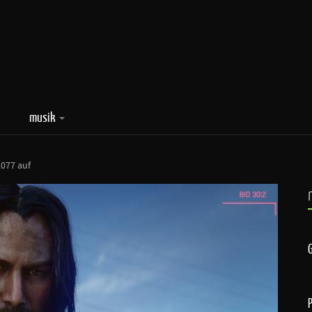
musik
2077 auf