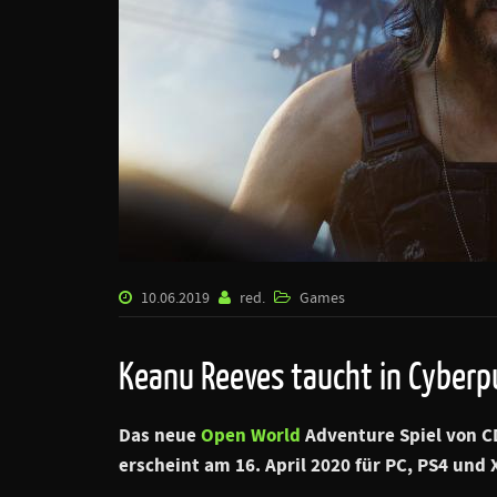
10.06.2019
red.
Games
Keanu Reeves taucht in Cyber
Das neue
Open World
Adventure Spiel von CD
erscheint am 16. April 2020 für PC, PS4 und