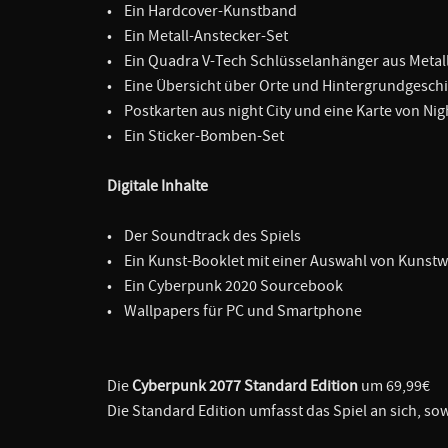
• Ein Hardcover-Kunstband
• Ein Metall-Anstecker-Set
• Ein Quadra V-Tech Schlüsselanhänger aus Metal
• Eine Übersicht über Orte und Hintergrundgesch
• Postkarten aus night City und eine Karte von Nigh
• Ein Sticker-Bomben-Set
Digitale Inhalte
• Der Soundtrack des Spiels
• Ein Kunst-Booklet mit einer Auswahl von Kunst
• Ein Cyberpunk 2020 Sourcebook
• Wallpapers für PC und Smartphone
Die
Cyberpunk 2077 Standard Edition
um 69,99€
Die Standard Edition umfasst das Spiel an sich, sow