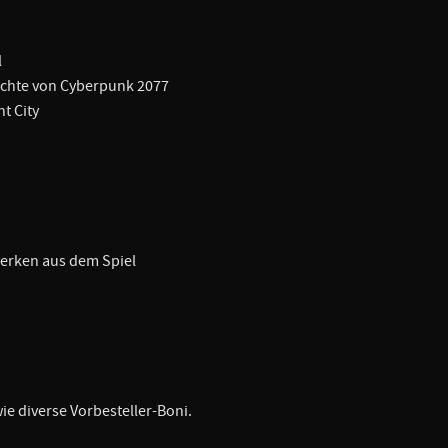
l
ichte von Cyberpunk 2077
t City
werken aus dem Spiel
ie diverse Vorbesteller-Boni.