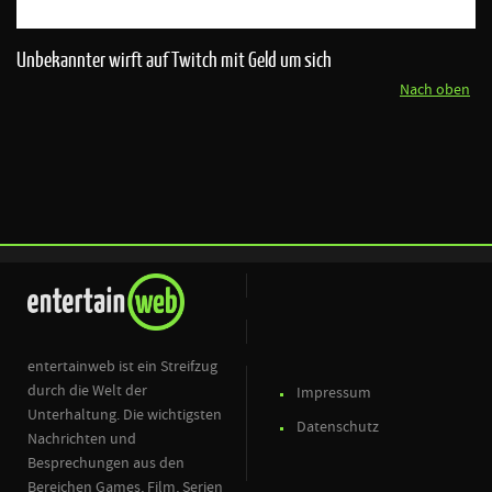
Unbekannter wirft auf Twitch mit Geld um sich
Nach oben
entertainweb ist ein Streifzug
durch die Welt der
Impressum
Unterhaltung. Die wichtigsten
Datenschutz
Nachrichten und
Besprechungen aus den
Bereichen Games, Film, Serien