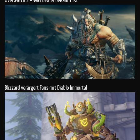
Blizzard verärgert Fans mit Diablo Immortal