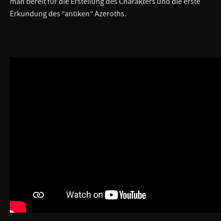
man bereit für die Erstellung des Charakters und die erste
Erkundung des “antiken” Azeroths.