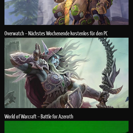
Overwatch – Nächstes Wochenende kostenlos für den PC
World of Warcraft – Battle for Azeroth