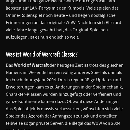
abgestimmt und ganze Nächte wurde durchgezockt - am
liebsten auf LAN-Partys mit den Kumpels. Viele spielen das
Online-Rollenspiel noch heute – und hegen nostalgische
Erinnerungen an das originale WoW. Nachdem sich Blizzard
viele Jahre lange gewehrt hat, das Original-Spiel neu
aufzulegen, ist es nun endlich so weit.
Was ist World of Warcraft Classic?
Das
World of Warcraft
der heutigen Zeit ist trotz des gleichen
Namens im Wesentlichen ein völlig anderes Spiel als damals
im Erscheinungsjahr 2004. Durch regelmäßige Updates und
Erweiterungen kam es zu Änderungen in der Spielmechanik,
Charakter-Klassen wurden hinzugefügt oder verfeinert und
ganze Kontinente kamen dazu. Obwohl diese Änderungen
das Spiel objektiv massiv verbesserten, wünschten sich viele
Spieler das Azeroth der Anfangszeit zurück und erstellten
teilweise sogar private Server, die illegal das WoW von 2004