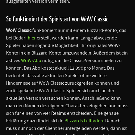
ausgefeilten Version vermissen.
So funktioniert der Spielstart von WoW Classic
WoW Classic
funktioniert nur mit einem Blizzard-Konto, das
bei Bedarf
hier
erstellt werden kann. Lange abwesende
Spieler haben sogar die Möglichkeit, ihr originales WoW-
Konto in ein Blizzard-Konto umzuwandeln. Außerdem ist ein
aktives
WoW-Abo
nötig, um die Classic-Version spielen zu
können. Das Abo kostet aktuell 12,99€ pro Monat. Das
bedeutet, dass alle aktuellen Spieler ohne weitere
Hindernisse auf WoW Classic zurückgreifen können und
zurückgekehrte WoW-Classic-Spieler sich auch an der
aktuellen Version versuchen können. Anschließend kann
man den Namen des eigenen Charakters eingeben und muss
sich für einen von vier Realms entscheiden. Eine genaue
Erklärung dazu findet sich in
Blizzards Leitfaden
. Danach
muss nur noch der Client heruntergeladen werden, dann ist