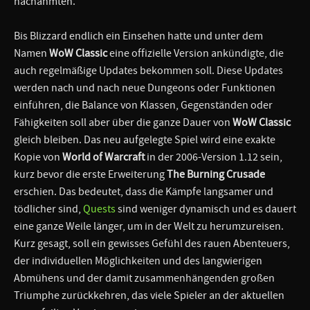
nachahmten.
Bis Blizzard endlich ein Einsehen hatte und unter dem
Namen
WoW Classic
eine offizielle Version ankündigte, die
auch regelmäßige Updates bekommen soll. Diese Updates
werden nach und nach neue Dungeons oder Funktionen
einführen, die Balance von Klassen, Gegenständen oder
Fähigkeiten soll aber über die ganze Dauer von
WoW Classic
gleich bleiben. Das neu aufgelegte Spiel wird eine exakte
Kopie von
World of Warcraft
in der 2006-Version 1.12 sein,
kurz bevor die erste Erweiterung
The Burning Crusade
erschien. Das bedeutet, dass die Kämpfe langsamer und
tödlicher sind,
Quests
sind weniger dynamisch und es dauert
eine ganze Weile länger, um in der Welt zu herumzureisen.
Kurz gesagt, soll ein gewisses Gefühl des rauen Abenteuers,
der individuellen Möglichkeiten und des langwierigen
Abmühens und der damit zusammenhängenden großen
Triumphe zurückkehren, das viele Spieler an der aktuellen