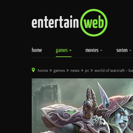
home
games
movies
serien
home
games
news
pc
world of warcraft – ba