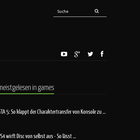
meistgelesen in games
GTA 5: So klappt der Charaktertransfer von Konsole zu …
PS4 wirft Disc von selbst aus - So lässt …