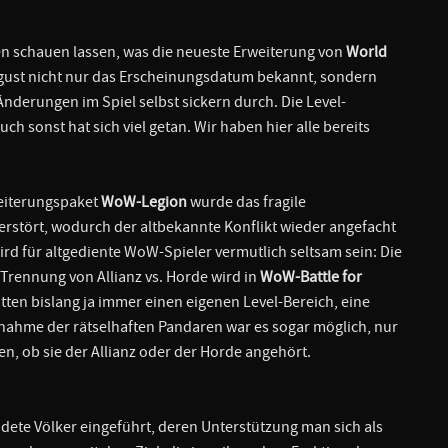
rten schauen lassen, was die neueste Erweiterung von
World
 August nicht nur das Erscheinungsdatum bekannt, sondern
derungen im Spiel selbst sickern durch. Die Level-
 sonst hat sich viel getan. Wir haben hier alle bereits
weiterungspaket
WoW-Legion
wurde das fragile
erstört, wodurch der altbekannte Konflikt wieder angefacht
ird für altgediente WoW-Spieler vermutlich seltsam sein: Die
 Trennung von Allianz vs. Horde wird in
WoW-Battle for
ten bislang ja immer einen eigenen Level-Bereich, eine
snahme der rätselhaften Pandaren war es sogar möglich, nur
, ob sie der Allianz oder der Horde angehört.
dete Völker eingeführt, deren Unterstützung man sich als