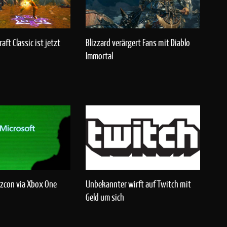
aft Classic ist jetzt
Blizzard verärgert Fans mit Diablo
Immortal
izzcon via Xbox One
Unbekannter wirft auf Twitch mit
Geld um sich