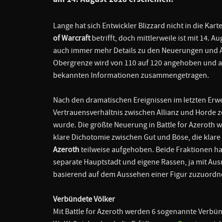
Lange hat sich Entwickler Blizzard nicht in die Ka
of Warcraft
betrifft, doch mittlerweile ist mit 14.
auch immer mehr Details zu den Neuerungen und Än
Obergrenze wird von 110 auf 120 angehoben und auch
bekannten Informationen zusammengetragen.
Nach den dramatischen Ereignissen im letzten Er
Vertrauensverhältnis zwischen Allianz und Horde z
wurde. Die größte Neuerung in Battle for Azeroth w
klare Dichotomie zwischen Gut und Böse, die klare
Azeroth
teilweise aufgehoben. Beide Fraktionen hat
separate Hauptstadt und eigene Rassen, ja mit Au
basierend auf dem Aussehen einer Figur zuzuordnen
Verbündete Völker
Mit Battle for Azeroth werden 6 sogenannte Verbün