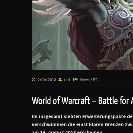
24.04.2018
red.
News / PC
World of Warcraft – Battle for
Im insgesamt siebten Erweiterungspakte des
verschwimmen die einst klaren Grenzen zwi
am 14. August 2018 erscheinen.