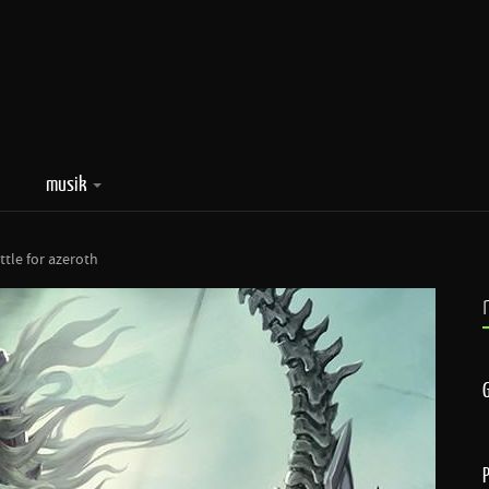
musik
ttle for azeroth