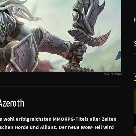
Bild: Blizzard
 Azeroth
 wohl erfolgreichsten MMORPG-Titels aller Zeiten
schen Horde und Allianz. Der neue WoW-Teil wird