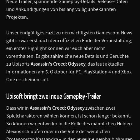
Neue Trailer, spannende Gameplay-Details, Release-Daten
und Ankündigungen von bislang völlig unbekannten
Projekten.
Unser endgültiges Fazit zu den wichtigsten Gamescom-News
gibt’s zwar erst nach dem offiziellen Ende der Veranstaltung,
ein erstes Highlight können wir euch aber nicht
vorenthalten. Es gibt zahlreiche neue Details und Gerüchte
zu Ubisofts
Assassin's Creed: Odyssey
, das laut aktueller
Informationen am 5. Oktober für PC, PlayStation 4 und Xbox
One erscheinen soll.
Ubisoft bringt zwei neue Gameplay-Trailer
Dass wir in
Assassin's Creed: Odyssey
zwischen zwei
Spielcharakteren wählen können, ist schon länger bekannt.
So können wir entweder in die Rolle des männlichen Helden
Alexios schlüpfen oder in die Rolle der weiblichen
Protagonistin Kassandra – in den jeweils eineinhalb Minuten