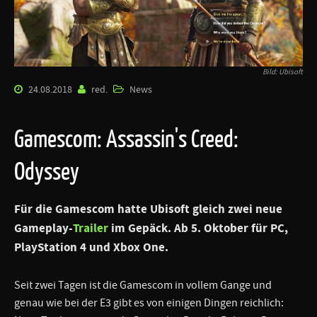
Bild: Ubisoft
24.08.2018
red.
News
Gamescom: Assassin's Creed:
Odyssey
Für die Gamescom hatte Ubisoft gleich zwei neue
Gameplay-
Trailer
im Gepäck. Ab 5. Oktober für PC,
PlayStation 4 und Xbox One.
Seit zwei Tagen ist die Gamescom in vollem Gange und
genau wie bei der E3 gibt es von einigen Dingen reichlich: