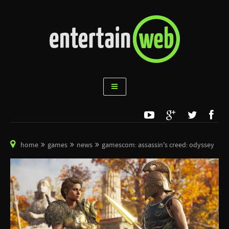
home
games
news
gamescom: assassin's creed: odyssey