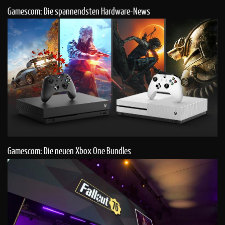
Gamescom: Die spannendsten Hardware-News
Gamescom: Die neuen Xbox One Bundles