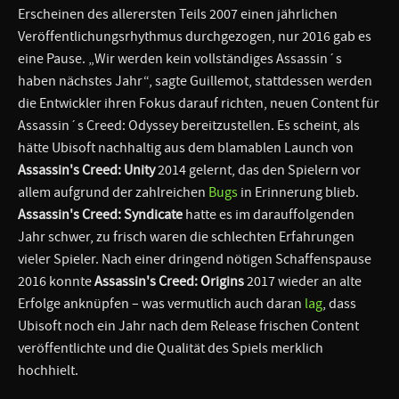
Erscheinen des allerersten Teils 2007 einen jährlichen
Veröffentlichungsrhythmus durchgezogen, nur 2016 gab es
eine Pause. „Wir werden kein vollständiges Assassin´s
haben nächstes Jahr“, sagte Guillemot, stattdessen werden
die Entwickler ihren Fokus darauf richten, neuen Content für
Assassin´s Creed: Odyssey bereitzustellen. Es scheint, als
hätte Ubisoft nachhaltig aus dem blamablen Launch von
Assassin's Creed: Unity
2014 gelernt, das den Spielern vor
allem aufgrund der zahlreichen
Bugs
in Erinnerung blieb.
Assassin's Creed: Syndicate
hatte es im darauffolgenden
Jahr schwer, zu frisch waren die schlechten Erfahrungen
vieler Spieler. Nach einer dringend nötigen Schaffenspause
2016 konnte
Assassin's Creed: Origins
2017 wieder an alte
Erfolge anknüpfen – was vermutlich auch daran
lag
, dass
Ubisoft noch ein Jahr nach dem Release frischen Content
veröffentlichte und die Qualität des Spiels merklich
hochhielt.