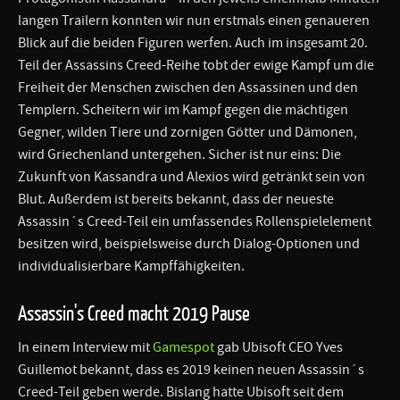
langen Trailern konnten wir nun erstmals einen genaueren
Blick auf die beiden Figuren werfen. Auch im insgesamt 20.
Teil der Assassins Creed-Reihe tobt der ewige Kampf um die
Freiheit der Menschen zwischen den Assassinen und den
Templern. Scheitern wir im Kampf gegen die mächtigen
Gegner, wilden Tiere und zornigen Götter und Dämonen,
wird Griechenland untergehen. Sicher ist nur eins: Die
Zukunft von Kassandra und Alexios wird getränkt sein von
Blut. Außerdem ist bereits bekannt, dass der neueste
Assassin´s Creed-Teil ein umfassendes Rollenspielelement
besitzen wird, beispielsweise durch Dialog-Optionen und
individualisierbare Kampffähigkeiten.
Assassin's Creed macht 2019 Pause
In einem Interview mit
Gamespot
gab Ubisoft CEO Yves
Guillemot bekannt, dass es 2019 keinen neuen Assassin´s
Creed-Teil geben werde. Bislang hatte Ubisoft seit dem