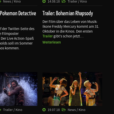
News / Kino
14.08.18
Trailer / Kino
 Pokemon Detective
Trailer: Bohemian Rhapsody
Der Film über das Leben von Musik-
Ikone Freddy Mercury kommt am 31.
 der Twitter-Seite des
Oktober in die Kinos. Den ersten
e Filmposter
Trailer
gibt’s schon jetzt…
. Der Live Action-Spaß
Weiterlesen
nolds soll im Sommer
inos kommen.
Trailer / Kino
19.07.18
News / Kino