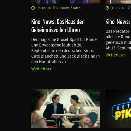
19.09.18
News / Kino
13.09.18
Kino-News: Das Haus der
Kino-News:
Geheimnisvollen Uhren
Das Predator-
nächste Runde
Der magische Grusel-Spaß für Kinder
genetisch mut
und Erwachsene läuft ab 20.
Ab 13. Septem
September in den deutschen Kinos.
Weiterlesen
Cate Blanchett und Jack Black sind in
den Hauptrollen zu…
Weiterlesen