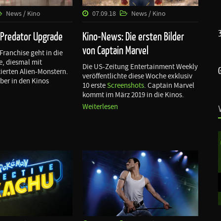
News / Kino
07.09.18
News / Kino
 Predator Upgrade
Kino-News: Die ersten Bilder
von Captain Marvel
Franchise geht in die
, diesmal mit
Die US-Zeitung Entertainment Weekly
ierten Alien-Monstern.
veröffentlichte diese Woche exklusiv
ber in den Kinos
10 erste
Screenshots
. Captain Marvel
kommt im März 2019 in die Kinos.
Weiterlesen