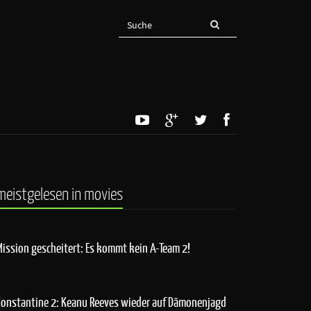
meistgelesen in movies
Mission gescheitert: Es kommt kein A-Team 2!
Constantine 2: Keanu Reeves wieder auf Dämonenjagd