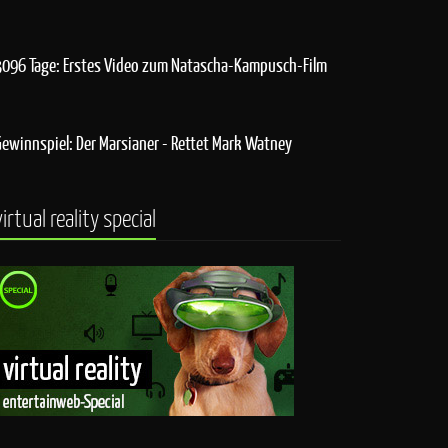
3096 Tage: Erstes Video zum Natascha-Kampusch-Film
Gewinnspiel: Der Marsianer - Rettet Mark Watney
virtual reality special