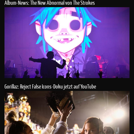
Album-News: The New Abnormal von The Strokes
Gorillaz: Reject False Icons-Doku jetzt auf YouTube