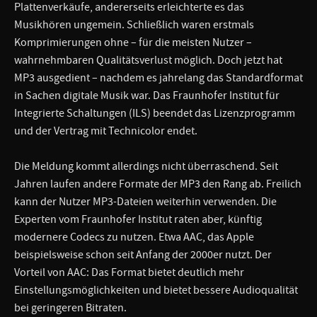
Plattenverkäufe, andererseits erleichterte es das
Musikhören ungemein. Schließlich waren erstmals
Komprimierungen ohne – für die meisten Nutzer –
wahrnehmbaren Qualitätsverlust möglich. Doch jetzt hat
MP3 ausgedient – nachdem es jahrelang das Standardformat
in Sachen digitale Musik war. Das Fraunhofer Institut für
Integrierte Schaltungen (ILS) beendet das Lizenzprogramm
und der Vertrag mit Technicolor endet.
Die Meldung kommt allerdings nicht überraschend. Seit
Jahren laufen andere Formate der MP3 den Rang ab. Freilich
kann der Nutzer MP3-Dateien weiterhin verwenden. Die
Experten vom Fraunhofer Institut raten aber, künftig
modernere Codecs zu nutzen. Etwa AAC, das Apple
beispielsweise schon seit Anfang der 2000er nutzt. Der
Vorteil von AAC: Das Format bietet deutlich mehr
Einstellungsmöglichkeiten und bietet bessere Audioqualität
bei geringeren Bitraten.