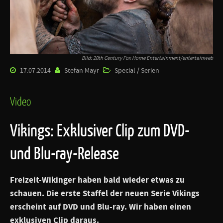
Bild: 20th Century Fox Home Entertainment/entertainweb
17.07.2014
Stefan Mayr
Special / Serien
Video
Vikings: Exklusiver Clip zum DVD-
und Blu-ray-Release
Freizeit-Wikinger haben bald wieder etwas zu
schauen. Die erste Staffel der neuen Serie
Vikings
erscheint auf DVD und Blu-ray. Wir haben einen
exklusiven Clip daraus.