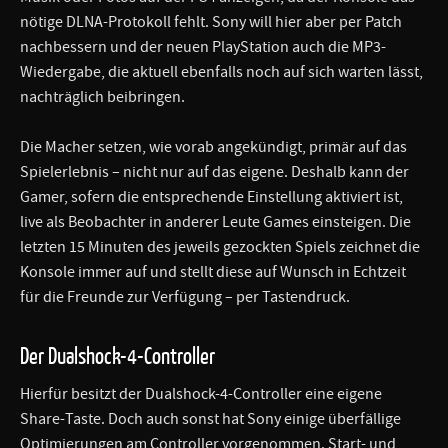
nötige DLNA-Protokoll fehlt. Sony will hier aber per Patch
nachbessern und der neuen PlayStation auch die MP3-
Wiedergabe, die aktuell ebenfalls noch auf sich warten lässt,
nachträglich beibringen.
Die Macher setzen, wie vorab angekündigt, primär auf das
Spielerlebnis – nicht nur auf das eigene. Deshalb kann der
Gamer, sofern die entsprechende Einstellung aktiviert ist,
live als Beobachter in anderer Leute Games einsteigen. Die
letzten 15 Minuten des jeweils gezockten Spiels zeichnet die
Konsole immer auf und stellt diese auf Wunsch in Echtzeit
für die Freunde zur Verfügung – per Tastendruck.
Der Dualshock-4-Controller
Hierfür besitzt der Dualshock-4-Controller eine eigene
Share-Taste. Doch auch sonst hat Sony einige überfällige
Optimierungen am Controller vorgenommen. Start- und