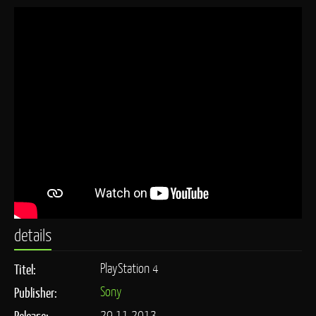
details
PlayStation 4
Titel:
Sony
Publisher:
29.11.2013
Release: