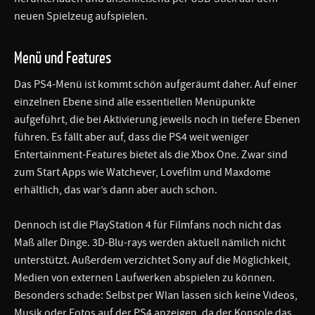
neuen Spielzeug aufspielen.
Menü und Features
Das PS4-Menü ist kommt schön aufgeräumt daher. Auf einer
einzelnen Ebene sind alle essentiellen Menüpunkte
aufgeführt, die bei Aktivierung jeweils noch in tiefere Ebenen
führen. Es fällt aber auf, dass die PS4 weit weniger
Entertainment-Features bietet als die Xbox One. Zwar sind
zum Start Apps wie Watchever, Lovefilm und Maxdome
erhältlich, das war’s dann aber auch schon.
Dennoch ist die PlayStation 4 für Filmfans noch nicht das
Maß aller Dinge. 3D-Blu-rays werden aktuell nämlich nicht
unterstützt. Außerdem verzichtet Sony auf die Möglichkeit,
Medien von externen Laufwerken abspielen zu können.
Besonders schade: Selbst per Wlan lassen sich keine Videos,
Musik oder Fotos auf der PS4 anzeigen, da der Konsole das