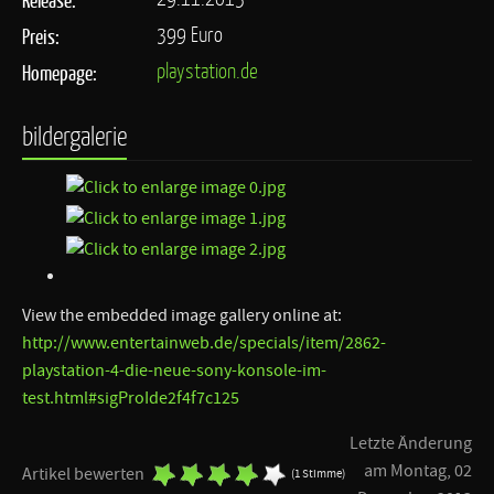
399 Euro
Preis:
playstation.de
Homepage:
bildergalerie
View the embedded image gallery online at:
http://www.entertainweb.de/specials/item/2862-
playstation-4-die-neue-sony-konsole-im-
test.html#sigProIde2f4f7c125
Letzte Änderung
am Montag, 02
Artikel bewerten
(1 Stimme)