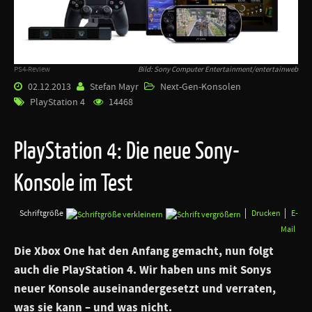
PS4-Review
Bild: Sony Computer Entertainment/entertainweb
02.12.2013
Stefan Mayr
Next-Gen-Konsolen
PlayStation 4
14468
PlayStation 4: Die neue Sony-
Konsole im Test
Schriftgröße
Drucken
E-
Mail
Die Xbox One hat den Anfang gemacht, nun folgt
auch die PlayStation 4. Wir haben uns mit Sonys
neuer Konsole auseinandergesetzt und verraten,
was sie kann – und was nicht.