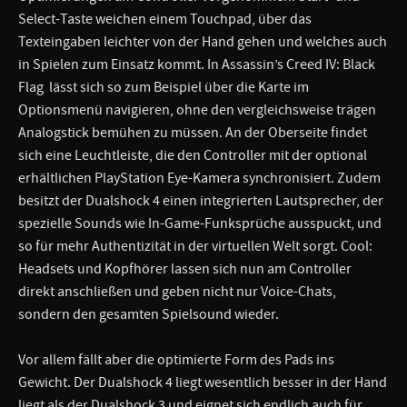
Select-Taste weichen einem Touchpad, über das
Texteingaben leichter von der Hand gehen und welches auch
in Spielen zum Einsatz kommt. In Assassin’s Creed IV: Black
Flag lässt sich so zum Beispiel über die Karte im
Optionsmenü navigieren, ohne den vergleichsweise trägen
Analogstick bemühen zu müssen. An der Oberseite findet
sich eine Leuchtleiste, die den Controller mit der optional
erhältlichen PlayStation Eye-Kamera synchronisiert. Zudem
besitzt der Dualshock 4 einen integrierten Lautsprecher, der
spezielle Sounds wie In-Game-Funksprüche ausspuckt, und
so für mehr Authentizität in der virtuellen Welt sorgt. Cool:
Headsets und Kopfhörer lassen sich nun am Controller
direkt anschließen und geben nicht nur Voice-Chats,
sondern den gesamten Spielsound wieder.
Vor allem fällt aber die optimierte Form des Pads ins
Gewicht. Der Dualshock 4 liegt wesentlich besser in der Hand
liegt als der Dualshock 3 und eignet sich endlich auch für