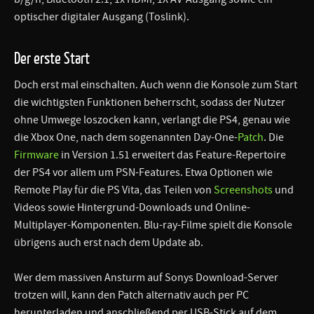
optischer digitaler Ausgang (Toslink).
Der erste Start
Doch erst mal einschalten. Auch wenn die Konsole zum Start
die wichtigsten Funktionen beherrscht, sodass der Nutzer
ohne Umwege loszocken kann, verlangt die PS4, genau wie
die Xbox One, nach dem sogenannten Day-One-
Patch
. Die
Firmware
in Version 1.51 erweitert das Feature-Repertoire
der PS4 vor allem um PSN-Features. Etwa Optionen wie
Remote Play für die PS Vita, das Teilen von
Screenshots
und
Videos sowie Hintergrund-Downloads und Online-
Multiplayer-Komponenten. Blu-ray-Filme spielt die Konsole
übrigens auch erst nach dem Update ab.
Wer dem massiven Ansturm auf Sonys Download-Server
trotzen will, kann den Patch alternativ auch per PC
herunterladen und anschließend per USB-Stick auf dem