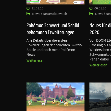
11.01.20
06.01.20
News / Nintendo Switch
News / Ni
Pokémon Schwert und Schild
Neues für d
bekommen Erweiterungen
2020
Alle Details über die ersten
Von DOOM Ete
Erweiterungen der beliebten Switch-
Crossing bis 
Spiele und noch mehr Pokémon-
Wiedersehen 
News
Schwammkopf 
Perlen dabei
Weiterlesen
Weiterlesen