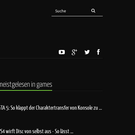
meistgelesen in games
GTA 5: So klappt der Charaktertransfer von Konsole zu …
PS4 wirft Disc von selbst aus - So lässt …