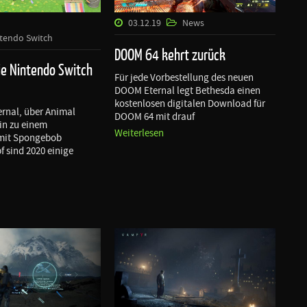
03.12.19
News
ntendo Switch
DOOM 64 kehrt zurück
ie Nintendo Switch
Für jede Vorbestellung des neuen
DOOM Eternal legt Bethesda einen
kostenlosen digitalen Download für
rnal, über Animal
DOOM 64 mit drauf
hin zu einem
Weiterlesen
mit Spongebob
sind 2020 einige