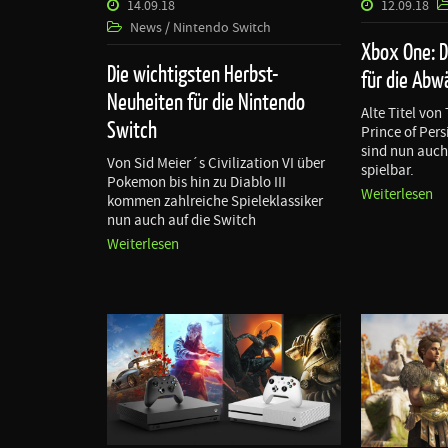
14.09.18
12.09.18
News / Nintendo Switch
Xbox One: D
Die wichtigsten Herbst-
für die Abw
Neuheiten für die Nintendo
Alte Titel vo
Switch
Prince of Pers
sind nun auch
Von Sid Meier´s Civilization VI über
spielbar.
Pokemon bis hin zu Diablo III
Weiterlesen
kommen zahlreiche Spieleklassiker
nun auch auf die Switch
Weiterlesen