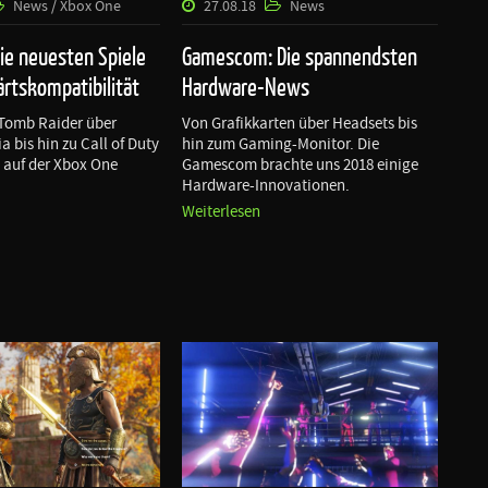
News / Xbox One
27.08.18
News
ie neuesten Spiele
Gamescom: Die spannendsten
ärtskompatibilität
Hardware-News
n Tomb Raider über
Von Grafikkarten über Headsets bis
ia bis hin zu Call of Duty
hin zum Gaming-Monitor. Die
 auf der Xbox One
Gamescom brachte uns 2018 einige
Hardware-Innovationen.
Weiterlesen