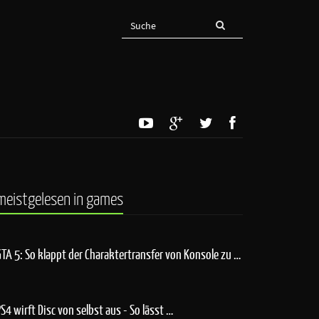
meistgelesen in games
GTA 5: So klappt der Charaktertransfer von Konsole zu …
PS4 wirft Disc von selbst aus - So lässt …