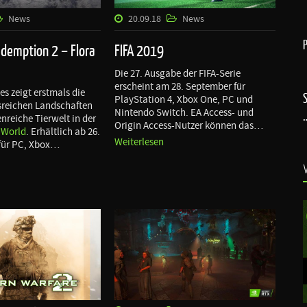
News
20.09.18
News
demption 2 – Flora
FIFA 2019
Die 27. Ausgabe der FIFA-Serie
erscheint am 28. September für
s zeigt erstmals die
PlayStation 4, Xbox One, PC und
reichen Landschaften
Nintendo Switch. EA Access- und
enreiche Tierwelt in der
Origin Access-Nutzer können das…
 World
. Erhältlich ab 26.
Weiterlesen
 für PC, Xbox…