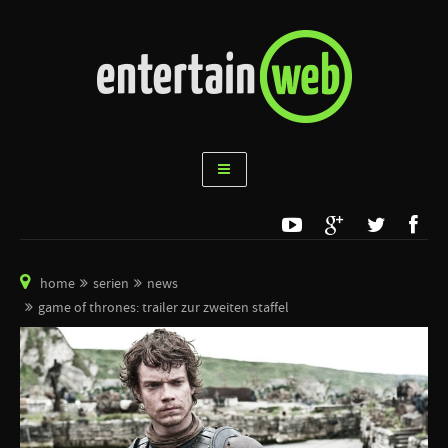
home
serien
news
game of thrones: trailer zur zweiten staffel