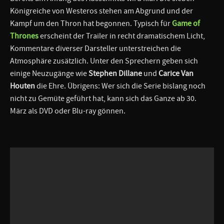
Königreiche von Westeros stehen am Abgrund und der
Kampf um den Thron hat begonnen. Typisch für
Game of
Thrones
erscheint der Trailer in recht dramatischem Licht,
Kommentare diverser Darsteller unterstreichen die
Atmosphäre zusätzlich. Unter den Sprechern geben sich
einige Neuzugänge wie
Stephen Dillane
und
Carice Van
Houten
die Ehre. Übrigens: Wer sich die Serie bislang noch
nicht zu Gemüte geführt hat, kann sich das Ganze ab 30.
März als DVD oder Blu-ray gönnen.