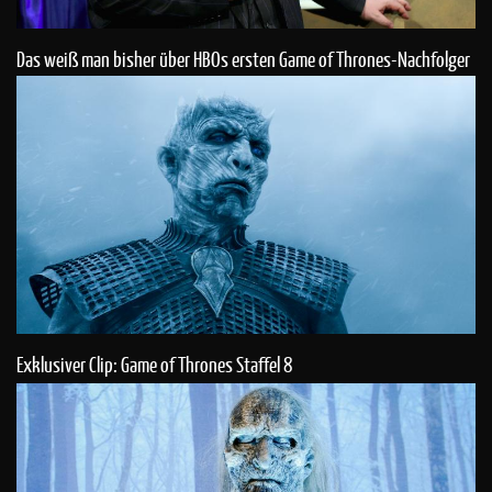
Das weiß man bisher über HBOs ersten Game of Thrones-Nachfolger
Exklusiver Clip: Game of Thrones Staffel 8