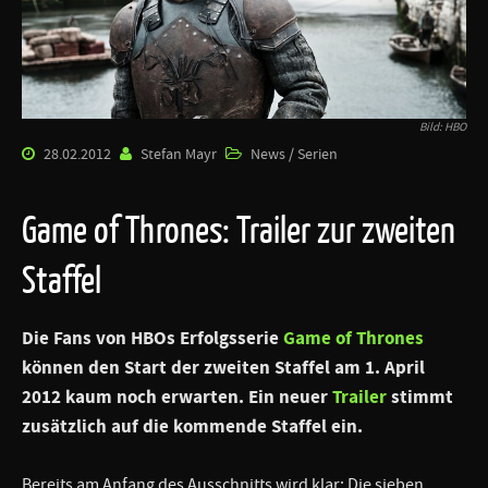
Bild: HBO
28.02.2012
Stefan Mayr
News / Serien
Game of Thrones: Trailer zur zweiten
Staffel
Die Fans von HBOs Erfolgsserie
Game of Thrones
können den Start der zweiten Staffel am 1. April
2012 kaum noch erwarten. Ein neuer
Trailer
stimmt
zusätzlich auf die kommende Staffel ein.
Bereits am Anfang des Ausschnitts wird klar: Die sieben