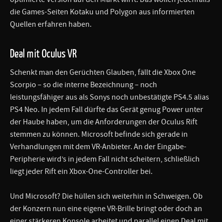
die Games-Seiten Kotaku und Polygon aus informierten
Quellen erfahren haben.
Deal mit Oculus VR
Schenkt man den Gerüchten Glauben, fällt die Xbox One
Scorpio – so die interne Bezeichnung – noch
leistungsfähiger aus als Sonys noch unbestätigte PS4.5 alias
PS4 Neo. In jedem Fall dürfte das Gerät genug Power unter
der Haube haben, um die Anforderungen der Oculus Rift
stemmen zu können. Microsoft befinde sich gerade in
Verhandlungen mit dem VR-Anbieter. An der Eingabe-
Peripherie wird’s in jedem Fall nicht scheitern, schließlich
liegt jeder Rift ein Xbox-One-Controller bei.
Und Microsoft? Die hüllen sich weiterhin in Schweigen. Ob
der Konzern nun eine eigene VR-Brille bringt oder doch an
einer stärkeren Konsole arbeitet und parallel einen Deal mit