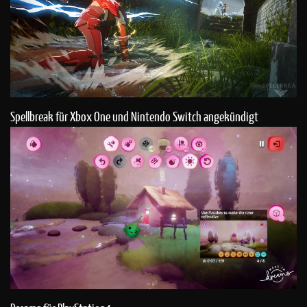
Spellbreak für Xbox One und Nintendo Switch angekündigt