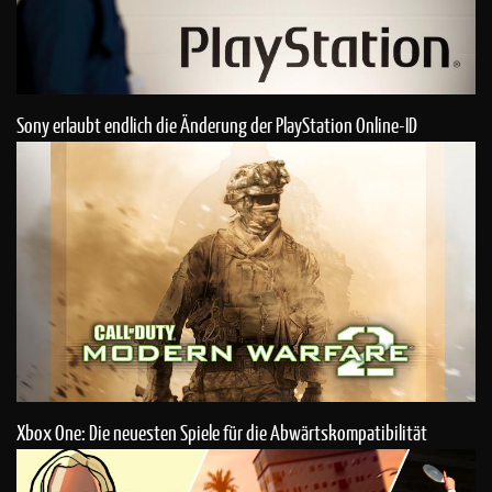
Sony erlaubt endlich die Änderung der PlayStation Online-ID
Xbox One: Die neuesten Spiele für die Abwärtskompatibilität