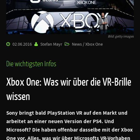
Bild: getty images
02.06.2016
Stefan Mayr
News / Xbox One
Die wichtigsten Infos
Xbox One: Was wir über die VR-Brille
wissen
Sony bringt bald PlayStation VR auf den Markt und
arbeitet an einer neuen Version der PS4. Und
Microsoft? Die haben offenbar dasselbe mit der Xbox
One vor. Alles, was wir über Microsofts VR-Vorhaben