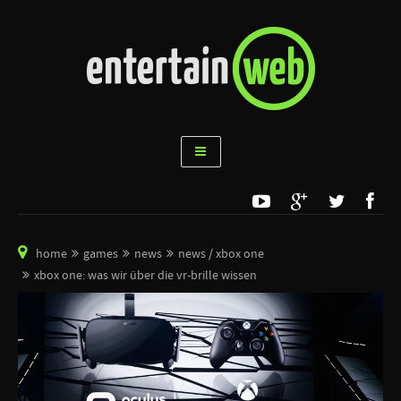
home
games
news
news / xbox one
xbox one: was wir über die vr-brille wissen