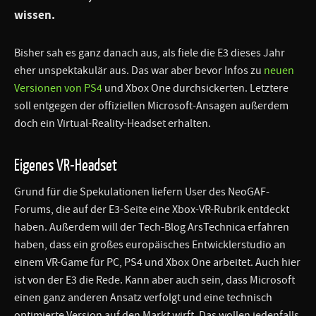
wissen.
Bisher sah es ganz danach aus, als fiele die E3 dieses Jahr
eher unspektakulär aus. Das war aber bevor Infos zu
neuen
Versionen von PS4
und Xbox One durchsickerten. Letztere
soll entgegen der offiziellen Microsoft-Ansagen außerdem
doch ein Virtual-Reality-Headset erhalten.
Eigenes VR-Headset
Grund für die Spekulationen liefern User des NeoGAF-
Forums, die auf der E3-Seite eine Xbox-VR-Rubrik entdeckt
haben. Außerdem will der Tech-Blog ArsTechnica erfahren
haben, dass ein großes europäisches Entwicklerstudio an
einem VR-Game für PC, PS4 und Xbox One arbeitet. Auch hier
ist von der E3 die Rede. Kann aber auch sein, dass Microsoft
einen ganz anderen Ansatz verfolgt und eine technisch
optimierte Version auf den Markt wirft. Das wollen jedenfalls